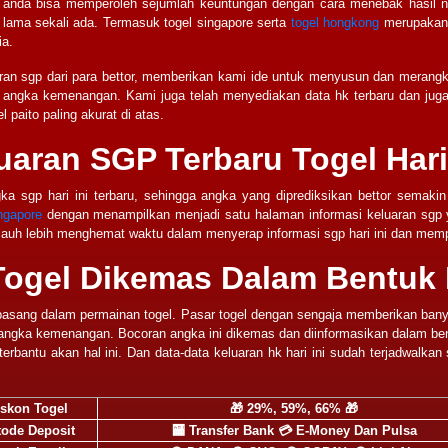
 anda bisa memperoleh sejumlah keuntungan dengan cara menebak hasil n
 lama sekali ada. Termasuk togel singapore serta
togel hongkong
merupakan k
ia.
n sgp dari para bettor, memberikan kami ide untuk menyusun dan merangkum
ka kemenangan. Kami juga telah menyediakan data hk terbaru dan juga ke
aito paling akurat di atas.
aran SGP Terbaru Togel Hari 
ka sgp hari ini terbaru, sehingga angka yang diprediksikan bettor semak
ingapore
dengan menampilkan menjadi satu halaman informasi keluaran sgp ya
 jauh lebih menghemat waktu dalam menyerap informasi sgp hari ini dan mempr
Togel Dikemas Dalam Bentuk
pasang dalam permainan togel. Pasar togel dengan sengaja memberikan ba
-angka kemenangan. Bocoran angka ini dikemas dan diinformasikan dalam b
bantu akan hal ini. Dan data-data keluaran hk hari ini sudah terjadwalkan s
skon Togel
🎁 29%, 59%, 66% 🎁
ode Deposit
🏧 Transfer Bank 💳 E-Money Dan Pulsa