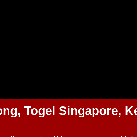
ng, Togel Singapore, Ke